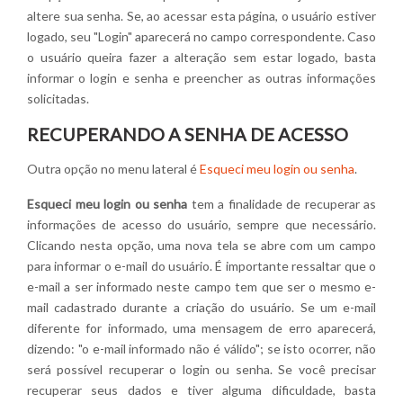
altere sua senha. Se, ao acessar esta página, o usuário estiver
logado, seu "Login" aparecerá no campo correspondente. Caso
o usuário queira fazer a alteração sem estar logado, basta
informar o login e senha e preencher as outras informações
solicitadas.
RECUPERANDO A SENHA DE ACESSO
Outra opção no menu lateral é
Esqueci meu login ou senha
.
Esqueci meu login ou senha
tem a finalidade de recuperar as
informações de acesso do usuário, sempre que necessário.
Clicando nesta opção, uma nova tela se abre com um campo
para informar o e-mail do usuário. É importante ressaltar que o
e-mail a ser informado neste campo tem que ser o mesmo e-
mail cadastrado durante a criação do usuário. Se um e-mail
diferente for informado, uma mensagem de erro aparecerá,
dizendo: "o e-mail informado não é válido"; se isto ocorrer, não
será possível recuperar o login ou senha. Se você precisar
recuperar seus dados e tiver alguma dificuldade, basta