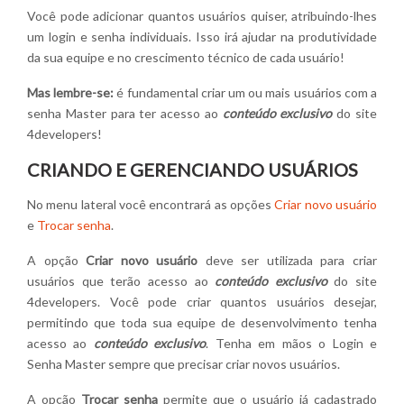
Você pode adicionar quantos usuários quiser, atribuindo-lhes
um login e senha individuais. Isso irá ajudar na produtividade
da sua equipe e no crescimento técnico de cada usuário!
Mas lembre-se:
é fundamental criar um ou mais usuários com a
senha Master para ter acesso ao
conteúdo exclusivo
do site
4developers!
CRIANDO E GERENCIANDO USUÁRIOS
No menu lateral você encontrará as opções
Criar novo usuário
e
Trocar senha
.
A opção
Criar novo usuário
deve ser utilizada para criar
usuários que terão acesso ao
conteúdo exclusivo
do site
4developers. Você pode criar quantos usuários desejar,
permitindo que toda sua equipe de desenvolvimento tenha
acesso ao
conteúdo exclusivo
. Tenha em mãos o Login e
Senha Master sempre que precisar criar novos usuários.
A opção
Trocar senha
permite que o usuário já cadastrado