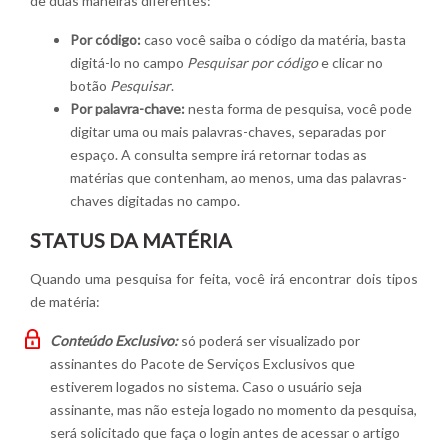
de duas maneiras diferentes:
Por código:
caso você saiba o código da matéria, basta
digitá-lo no campo
Pesquisar por código
e clicar no
botão
Pesquisar
.
Por palavra-chave:
nesta forma de pesquisa, você pode
digitar uma ou mais palavras-chaves, separadas por
espaço. A consulta sempre irá retornar todas as
matérias que contenham, ao menos, uma das palavras-
chaves digitadas no campo.
STATUS DA MATÉRIA
Quando uma pesquisa for feita, você irá encontrar dois tipos
de matéria:
Conteúdo Exclusivo:
só poderá ser visualizado por
assinantes do Pacote de Serviços Exclusivos que
estiverem logados no sistema. Caso o usuário seja
assinante, mas não esteja logado no momento da pesquisa,
será solicitado que faça o login antes de acessar o artigo