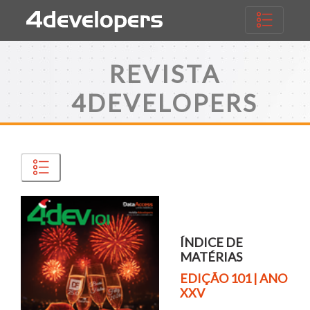
REVISTA
4DEVELOPERS
ÍNDICE DE
MATÉRIAS
EDIÇÃO 101
| ANO
XXV